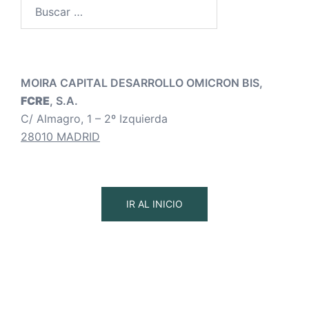
Buscar:
MOIRA CAPITAL DESARROLLO OMICRON BIS,
FCRE
, S.A.
C/ Almagro, 1 – 2º Izquierda
28010 MADRID